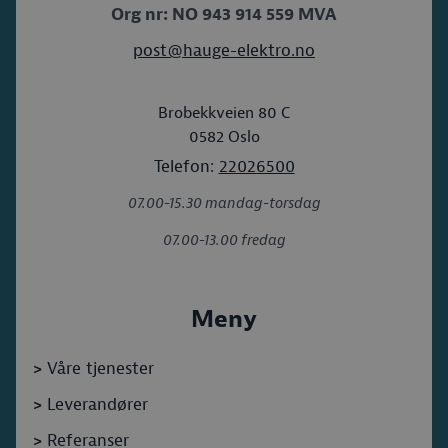
Org nr: NO 943 914 559 MVA
post@hauge-elektro.no
Brobekkveien 80 C
0582
Oslo
Telefon:
22026500
07.00-15.30 mandag-torsdag
07.00-13.00 fredag
Meny
>
Våre tjenester
>
Leverandører
>
Referanser