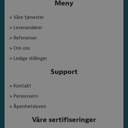
Meny
>
Våre tjenester
>
Leverandører
>
Referanser
>
Om oss
>
Ledige stillinger
Support
>
Kontakt
>
Personvern
>
Åpenhetsloven
Våre sertifiseringer