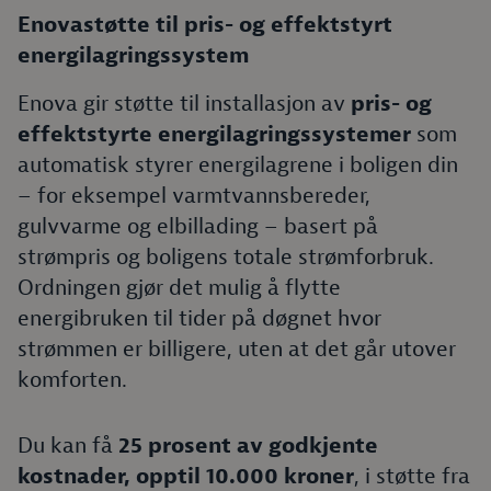
Enovastøtte til pris- og effektstyrt
energilagringssystem
Enova gir støtte til installasjon av
pris- og
effektstyrte energilagringssystemer
som
automatisk styrer energilagrene i boligen din
– for eksempel varmtvannsbereder,
gulvvarme og elbillading – basert på
strømpris og boligens totale strømforbruk.
Ordningen gjør det mulig å flytte
energibruken til tider på døgnet hvor
strømmen er billigere, uten at det går utover
komforten.
Du kan få
25 prosent av godkjente
kostnader, opptil 10.000 kroner
, i støtte fra