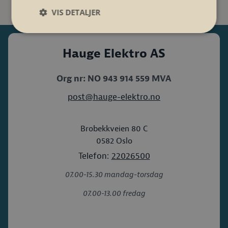
VIS DETALJER
Hauge Elektro AS
Org nr: NO 943 914 559 MVA
post@hauge-elektro.no
Brobekkveien 80 C
0582
Oslo
Telefon:
22026500
07.00-15.30 mandag-torsdag
07.00-13.00 fredag